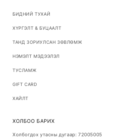
БИДНИЙ ТУХАЙ
ХҮРГЭЛТ & БУЦААЛТ
ТАНД ЗОРИУЛСАН ЗӨВЛӨМЖ
НЭМЭЛТ МЭДЭЭЛЭЛ
ТУСЛАМЖ
GIFT CARD
ХАЙЛТ
ХОЛБОО БАРИХ
Холбогдох утасны дугаар: 72005005