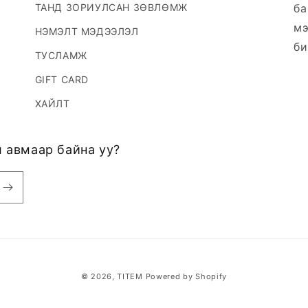
ТАНД ЗОРИУЛСАН ЗӨВЛӨМЖ
ба
мэ
НЭМЭЛТ МЭДЭЭЛЭЛ
би
ТУСЛАМЖ
GIFT CARD
ХАЙЛТ
 авмаар байна уу?
© 2026,
TITEM
Powered by Shopify