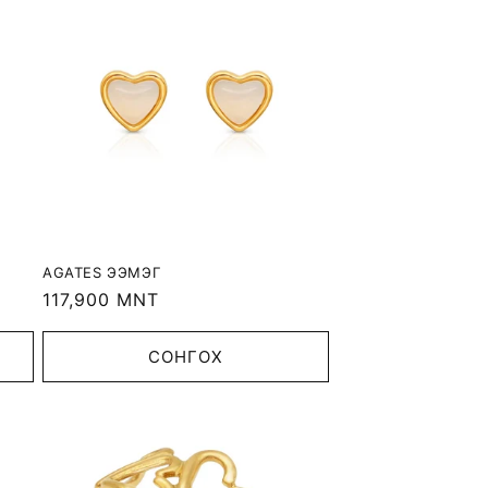
AGATES ЭЭМЭГ
Regular
117,900 MNT
price
СОНГОХ