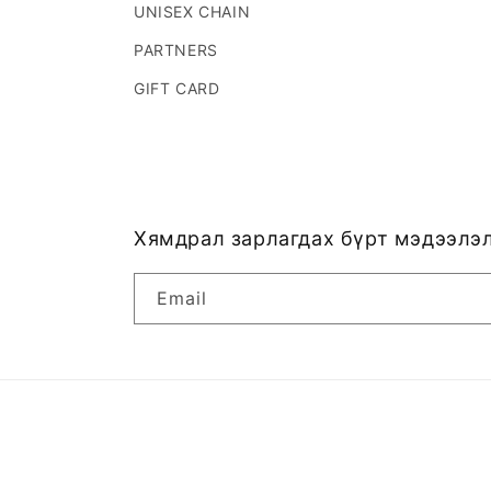
UNISEX CHAIN
PARTNERS
GIFT CARD
Хямдрал зарлагдах бүрт мэдээлэл
Email