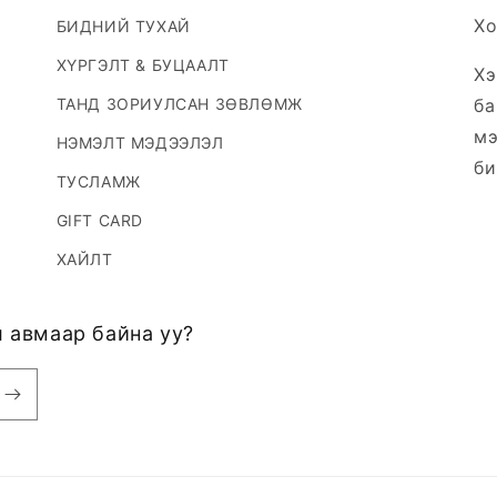
Хо
БИДНИЙ ТУХАЙ
ХҮРГЭЛТ & БУЦААЛТ
Хэ
ТАНД ЗОРИУЛСАН ЗӨВЛӨМЖ
ба
мэ
НЭМЭЛТ МЭДЭЭЛЭЛ
би
ТУСЛАМЖ
GIFT CARD
ХАЙЛТ
 авмаар байна уу?