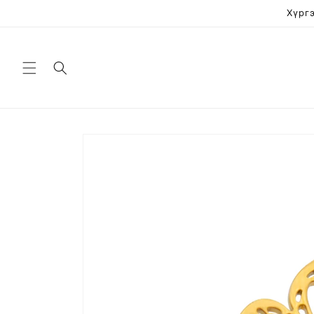
Skip to
Хүргэ
content
Skip to
product
information