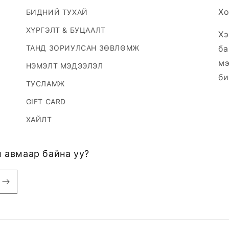
Хо
БИДНИЙ ТУХАЙ
ХҮРГЭЛТ & БУЦААЛТ
Хэ
ТАНД ЗОРИУЛСАН ЗӨВЛӨМЖ
ба
мэ
НЭМЭЛТ МЭДЭЭЛЭЛ
би
ТУСЛАМЖ
GIFT CARD
ХАЙЛТ
 авмаар байна уу?