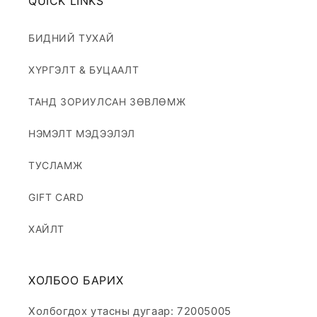
QUICK LINKS
БИДНИЙ ТУХАЙ
ХҮРГЭЛТ & БУЦААЛТ
ТАНД ЗОРИУЛСАН ЗӨВЛӨМЖ
НЭМЭЛТ МЭДЭЭЛЭЛ
ТУСЛАМЖ
GIFT CARD
ХАЙЛТ
ХОЛБОО БАРИХ
Холбогдох утасны дугаар: 72005005