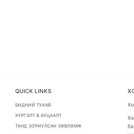
QUICK LINKS
Х
Хо
БИДНИЙ ТУХАЙ
ХҮРГЭЛТ & БУЦААЛТ
Хэ
ТАНД ЗОРИУЛСАН ЗӨВЛӨМЖ
ба