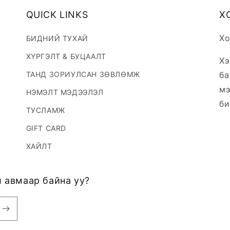
QUICK LINKS
Х
Хо
БИДНИЙ ТУХАЙ
ХҮРГЭЛТ & БУЦААЛТ
Хэ
ТАНД ЗОРИУЛСАН ЗӨВЛӨМЖ
ба
мэ
НЭМЭЛТ МЭДЭЭЛЭЛ
би
ТУСЛАМЖ
GIFT CARD
ХАЙЛТ
 авмаар байна уу?