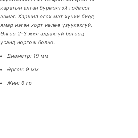
каратын алтан бүрмэлтэй гоёмсог
ээмэг. Харшил өгөх мэт хүний биед
ямар нэгэн хорт нөлөө үзүүлэхгүй.
Өнгөө 2-3 жил алдахгүй бөгөөд
усанд норгож болно.
Диаметр: 19 мм
Өргөн: 9 мм
Жин: 6 гр