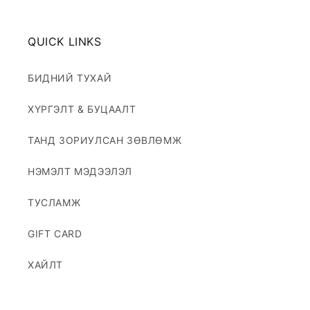
QUICK LINKS
БИДНИЙ ТУХАЙ
ХҮРГЭЛТ & БУЦААЛТ
ТАНД ЗОРИУЛСАН ЗӨВЛӨМЖ
НЭМЭЛТ МЭДЭЭЛЭЛ
ТУСЛАМЖ
GIFT CARD
ХАЙЛТ