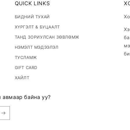
QUICK LINKS
Х
Хо
БИДНИЙ ТУХАЙ
ХҮРГЭЛТ & БУЦААЛТ
Хэ
ТАНД ЗОРИУЛСАН ЗӨВЛӨМЖ
ба
мэ
НЭМЭЛТ МЭДЭЭЛЭЛ
би
ТУСЛАМЖ
GIFT CARD
ХАЙЛТ
 авмаар байна уу?