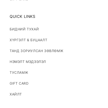
QUICK LINKS
БИДНИЙ ТУХАЙ
ХҮРГЭЛТ & БУЦААЛТ
ТАНД ЗОРИУЛСАН ЗӨВЛӨМЖ
НЭМЭЛТ МЭДЭЭЛЭЛ
ТУСЛАМЖ
GIFT CARD
ХАЙЛТ