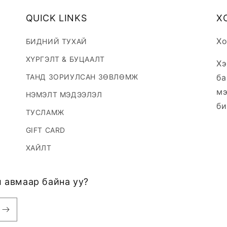
QUICK LINKS
Х
Хо
БИДНИЙ ТУХАЙ
ХҮРГЭЛТ & БУЦААЛТ
Хэ
ТАНД ЗОРИУЛСАН ЗӨВЛӨМЖ
ба
мэ
НЭМЭЛТ МЭДЭЭЛЭЛ
би
ТУСЛАМЖ
GIFT CARD
ХАЙЛТ
 авмаар байна уу?