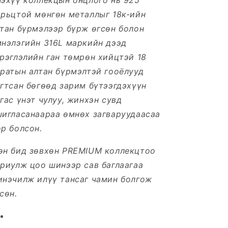
эхүү коллекцын онцлого нь 925
орьцтой мөнгөн металлыг 18к-ийн
тан бүрмэлээр бүрж өгсөн болон
мнэлэгийн 316L маркийн дээд
рэглэлийн ган төмрөн хийцтэй 18
ратын алтан бүрмэлтэй гооёлууд
агтсан
бөгөөд зарим бүтээгдэхүүн
гас үнэт чулуу, жинхэн сувд
шигласанаараа өмнөх загваруудаасаа
р болсон.
өн бид зөвхөн PREMIUM коллекцтоо
риулж цоо шинээр сав баглаагаа
инэчилж илүү тансаг чамин болгож
сөн.